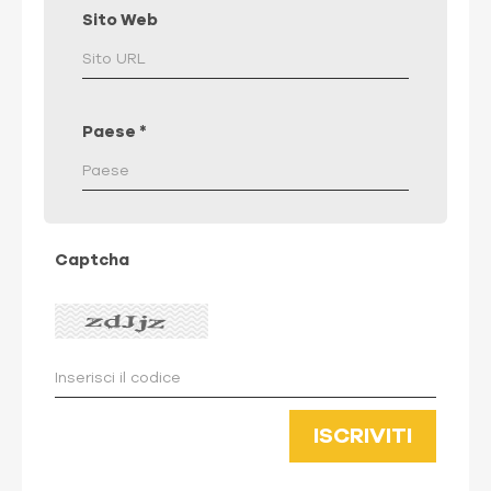
Sito Web
Paese
*
Captcha
ISCRIVITI