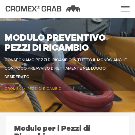
MODULO PREVENTIVO
PEZZI DI RICAMBIO
CONSEGNIAMO PEZZI DI RICAMBIO IN TUTTO IL MONDO ANCHE
CON POCO PREAVVISO DIRETTAMENTE NEL LUOGO
DESIDERATO.
CROMEX
PEZZI DI RICAMBIO
Modulo per i Pezzi di