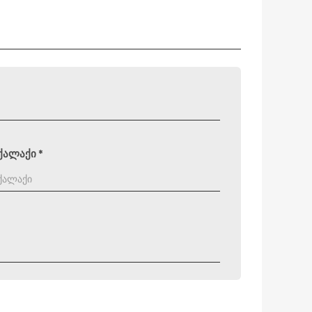
ქალაქი
*