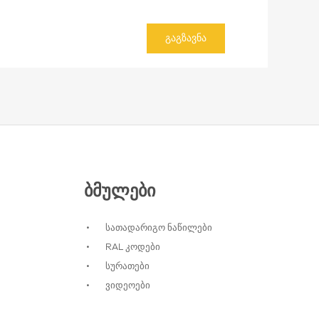
ᲒᲐᲒᲖᲐᲕᲜᲐ
ᲑᲛᲣᲚᲔᲑᲘ
სათადარიგო ნაწილები
RAL კოდები
სურათები
ვიდეოები