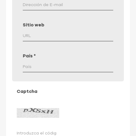
Sitio web
País
*
Captcha