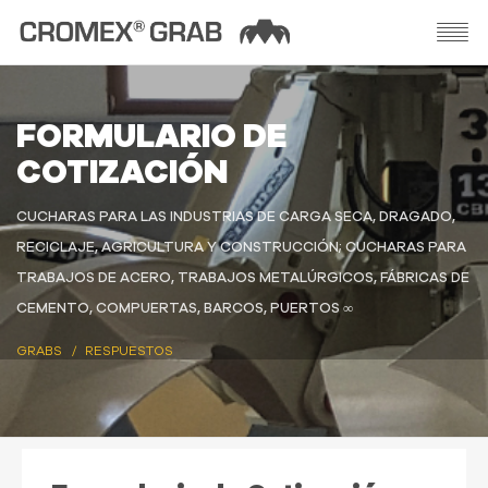
FORMULARIO DE
COTIZACIÓN
CUCHARAS PARA LAS INDUSTRIAS DE CARGA SECA, DRAGADO,
RECICLAJE, AGRICULTURA Y CONSTRUCCIÓN; CUCHARAS PARA
TRABAJOS DE ACERO, TRABAJOS METALÚRGICOS, FÁBRICAS DE
CEMENTO, COMPUERTAS, BARCOS, PUERTOS ∞
GRABS
RESPUESTOS