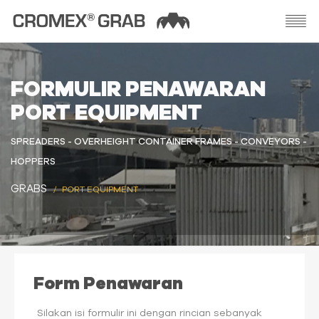
FORMULIR PENAWARAN
PORT EQUIPMENT
SPREADERS - OVERHEIGHT CONTAINER FRAMES - CONVEYORS -
HOPPERS
GRABS
PORT EQUIPMENT
Form Penawaran
Silakan isi formulir ini dengan rincian sebanyak