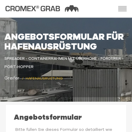
ANGEBOTSFORMULAR FÜR
HAFENAUSRÜSTUNG
SPREADER - CONTAINERRAHMEN MIT ÜBERHÖHE - FÖRDERER -
PORT-HOPPER
Greifer
HAFENAUSRÜSTUNG
Angebotsformular
Bitte füllen Sie dieses Formular so detailliert wie