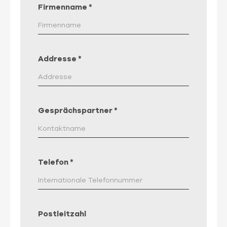
Firmenname
*
Addresse
*
Gesprächspartner
*
Telefon
*
Postleitzahl