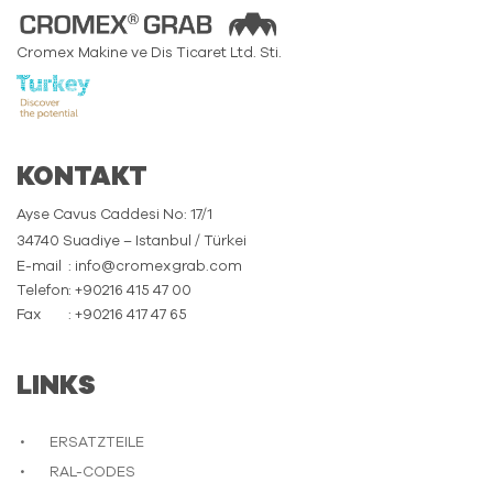
Cromex Makine ve Dis Ticaret Ltd. Sti.
KONTAKT
Ayse Cavus Caddesi No: 17/1
34740 Suadiye – Istanbul / Türkei
E-mail
: info@cromexgrab.com
Telefon
: +90216 415 47 00
Fax
: +90216 417 47 65
LINKS
ERSATZTEILE
RAL-CODES