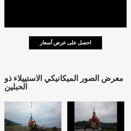
احصل على عرض أسعار
معرض الصور الميكانيكي الاستييلاء ذو
الحبلين