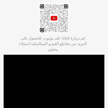
قم بزيارة قناتنا على يوتيوب للحصول على
المزيد من مقاطع الفيديو الميكانيكية استيلاء
يحبلين.